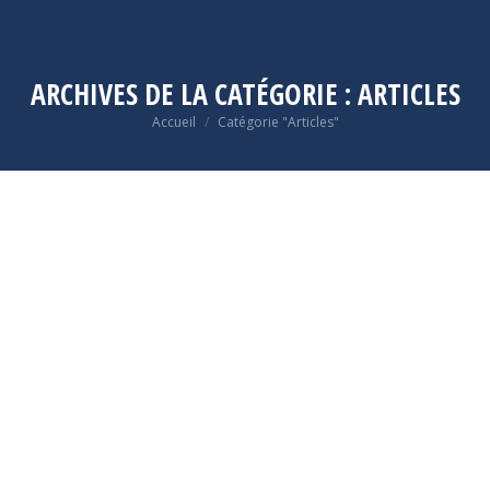
ARCHIVES DE LA CATÉGORIE :
ARTICLES
Vous êtes ici :
Accueil
Catégorie "Articles"