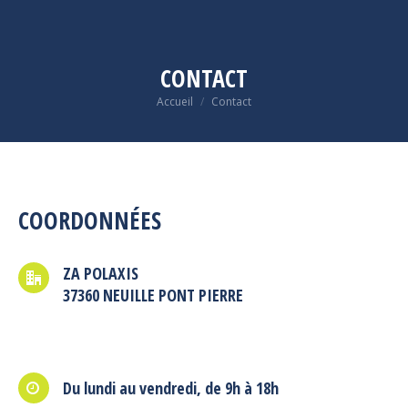
CONTACT
Vous êtes ici :
Accueil
Contact
COORDONNÉES
ZA POLAXIS
37360 NEUILLE PONT PIERRE
Du lundi au vendredi, de 9h à 18h