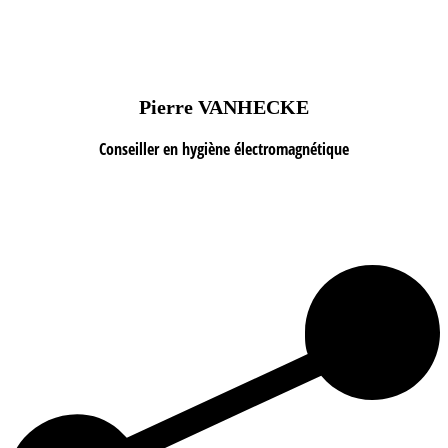
Pierre VANHECKE
Conseiller en hygiène électromagnétique