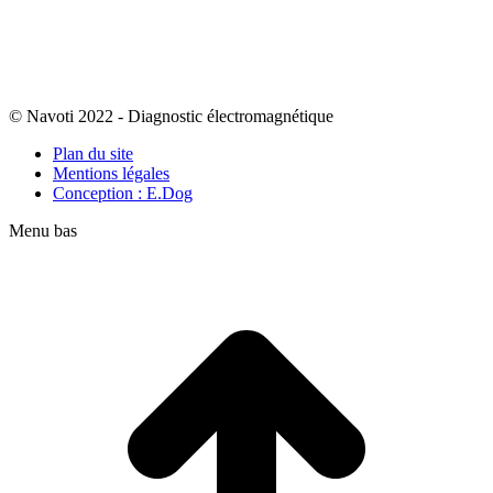
© Navoti 2022 - Diagnostic électromagnétique
Plan du site
Mentions légales
Conception : E.Dog
Menu bas
t
T