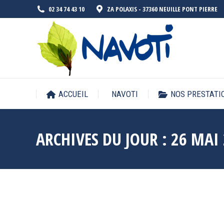
02 34 74 43 10
ZA POLAXIS - 37360 NEUILLE PONT PIERRE
ACCUEIL
NAVOTI
NOS PRESTATI
ARCHIVES DU JOUR :
26 MAI