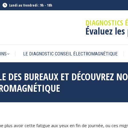
Lundi au Vendredi : 9h - 18h
DIAGNOSTICS 
Évaluez les
ONS
LE DIAGNOSTIC CONSEIL ÉLECTROMAGNÉTIQUE
LLE DES BUREAUX ET DÉCOUVREZ N
CTROMAGNÉTIQUE
e ne plus avoir cette fatigue aux yeux en fin de journée, ou ces 