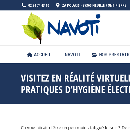
02 34 74 43 10
ZA POLAXIS - 37360 NEUILLE PONT PIERRE
ACCUEIL
NAVOTI
NOS PRESTATI
VISITEZ EN RÉALITÉ VIRTUE
PRATIQUES D’HYGIÈNE ÉLE
Ca vous dirait d’être un peu moins fatigué le soir ? D