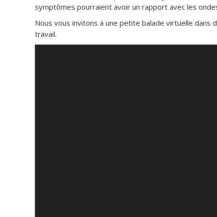
symptômes pourraient avoir un rapport avec les onde
Nous vous invitons à une petite balade virtuelle dans 
travail.