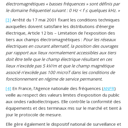
électromagnétiques « basses fréquences » sont définis par
le domaine fréquentiel suivant : 0 Hz < f ≤ quelques kHz. »
[3]
Arrêté du 17 mai 2001 fixant les conditions techniques
auxquelles doivent satisfaire les distributions d’énergie
électrique, Article 12 bis – Limitation de l’exposition des
tiers aux champs électromagnétiques :
Pour les réseaux
électriques en courant alternatif, la position des ouvrages
par rapport aux lieux normalement accessibles aux tiers
doit être telle que le champ électrique résultant en ces
lieux n’excède pas 5 kV/m et que le champ magnétique
associé n’excède pas 100 microT dans les conditions de
fonctionnement en régime de service permanent.
[4]
En France, l’Agence nationale des fréquences (
ANFR
)
veille au respect des valeurs limites d’exposition du public
aux ondes radioélectriques. Elle contrôle la conformité des
équipements et des terminaux mis sur le marché et tient à
jour le protocole de mesure.
Elle gère également le dispositif national de surveillance et