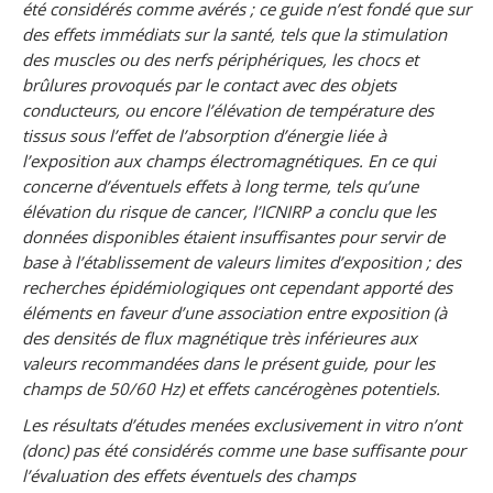
été considérés comme avérés ; ce guide n’est fondé que sur
des effets immédiats sur la santé, tels que la stimulation
des muscles ou des nerfs périphériques, les chocs et
brûlures provoqués par le contact avec des objets
conducteurs, ou encore l’élévation de température des
tissus sous l’effet de l’absorption d’énergie liée à
l’exposition aux champs électromagnétiques. En ce qui
concerne d’éventuels effets à long terme, tels qu’une
élévation du risque de cancer, l’ICNIRP a conclu que les
données disponibles étaient insuffisantes pour servir de
base à l’établissement de valeurs limites d’exposition ; des
recherches épidémiologiques ont cependant apporté des
éléments en faveur d’une association entre exposition (à
des densités de flux magnétique très inférieures aux
valeurs recommandées dans le présent guide, pour les
champs de 50/60 Hz) et effets cancérogènes potentiels.
Les résultats d’études menées exclusivement in vitro n’ont
(donc) pas été considérés comme une base suffisante pour
l’évaluation des effets éventuels des champs