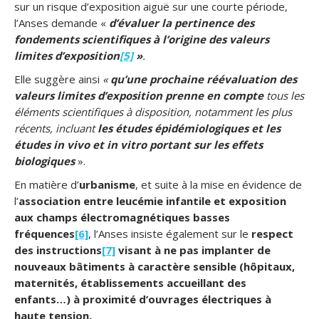
sur un risque d’exposition aiguë sur une courte période,
l’Anses demande «
d’évaluer la pertinence des
fondements scientifiques à l’origine des valeurs
limites d’exposition
[5]
»
.
Elle suggère ainsi
«
qu’une prochaine réévaluation des
valeurs limites d’exposition prenne en compte
tous les
éléments scientifiques à disposition, notamment les plus
récents, incluant
les études épidémiologiques et les
études in vivo et in vitro portant sur les effets
biologiques
».
En matière d’
urbanisme
, et suite à la mise en évidence de
l’
association entre leucémie infantile et exposition
aux champs électromagnétiques basses
fréquences
[6]
, l’Anses insiste également sur le
respect
des instructions
[7]
visant à ne pas implanter de
nouveaux bâtiments à caractère sensible (hôpitaux,
maternités, établissements accueillant des
enfants…) à proximité d’ouvrages électriques à
haute tension.