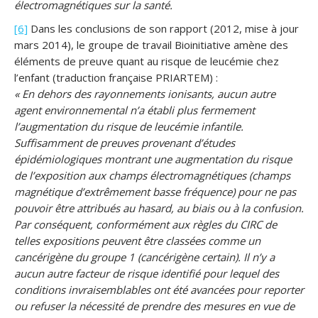
électromagnétiques sur la santé.
[6]
Dans les conclusions de son rapport (2012, mise à jour
mars 2014), le groupe de travail Bioinitiative amène des
éléments de preuve quant au risque de leucémie chez
l’enfant (traduction française PRIARTEM) :
« En dehors des rayonnements ionisants, aucun autre
agent environnemental n’a établi plus fermement
l’augmentation du risque de leucémie infantile.
Suffisamment de preuves provenant d’études
épidémiologiques montrant une augmentation du risque
de l’exposition aux champs électromagnétiques (champs
magnétique d’extrêmement basse fréquence) pour ne pas
pouvoir être attribués au hasard, au biais ou à la confusion.
Par conséquent, conformément aux règles du CIRC de
telles expositions peuvent être classées comme un
cancérigène du groupe 1 (cancérigène certain). Il n’y a
aucun autre facteur de risque identifié pour lequel des
conditions invraisemblables ont été avancées pour reporter
ou refuser la nécessité de prendre des mesures en vue de