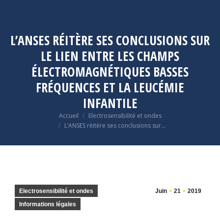
L’ANSES RÉITÈRE SES CONCLUSIONS SUR
LE LIEN ENTRE LES CHAMPS
ÉLECTROMAGNÉTIQUES BASSES
FRÉQUENCES ET LA LEUCÉMIE
INFANTILE
Vous êtes ici :
Accueil
Electrosensibilité et ondes
L’ANSES réitère ses conclusions sur…
Electrosensibilité et ondes
Juin
21
2019
Informations légales