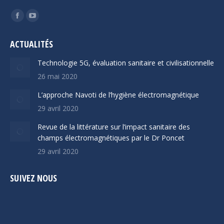
Trouvez nous sur :
Facebook
YouTube
page
page
ACTUALITÉS
opens
opens
in
in
Technologie 5G, évaluation sanitaire et civilisationnelle
new
new
26 mai 2020
window
window
L’approche Navoti de l’hygiène électromagnétique
29 avril 2020
Revue de la littérature sur l’impact sanitaire des
champs électromagnétiques par le Dr Poncet
29 avril 2020
SUIVEZ NOUS