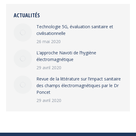
ACTUALITÉS
Technologie 5G, évaluation sanitaire et
civilisationnelle
26 mai 2020
L’approche Navoti de l’hygiène
électromagnétique
29 avril 2020
Revue de la littérature sur l’impact sanitaire
des champs électromagnétiques par le Dr
Poncet
29 avril 2020