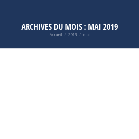
ARCHIVES DU MOIS :
MAI 2019
Vous êtes ici :
Accueil
2019
mai