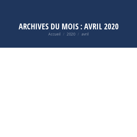
ARCHIVES DU MOIS :
AVRIL 2020
Vous êtes ici :
Accueil
2020
avril